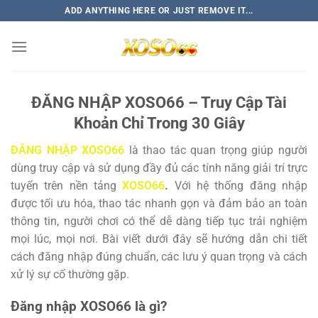
Bỏ
ADD ANYTHING HERE OR JUST REMOVE IT...
qua
nội
dung
ĐĂNG NHẬP XOSO66 – Truy Cập Tài
Khoản Chỉ Trong 30 Giây
ĐĂNG NHẬP XOSO66
là thao tác quan trọng giúp người
dùng truy cập và sử dụng đầy đủ các tính năng giải trí trực
tuyến trên nền tảng
XOSO66
.
Với hệ thống đăng nhập
được tối ưu hóa, thao tác nhanh gọn và đảm bảo an toàn
thông tin, người chơi có thể dễ dàng tiếp tục trải nghiệm
mọi lúc, mọi nơi. Bài viết dưới đây sẽ hướng dẫn chi tiết
cách đăng nhập đúng chuẩn, các lưu ý quan trọng và cách
xử lý sự cố thường gặp.
Đăng nhập XOSO66 là gì?