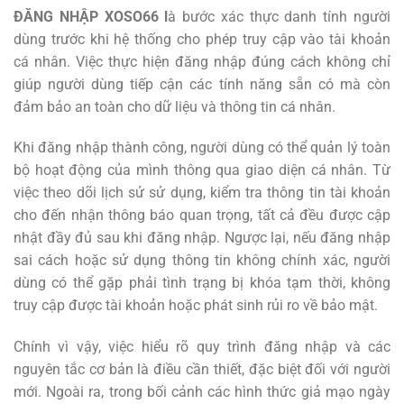
ĐĂNG NHẬP XOSO66 l
à bước xác thực danh tính người
dùng trước khi hệ thống cho phép truy cập vào tài khoản
cá nhân. Việc thực hiện đăng nhập đúng cách không chỉ
giúp người dùng tiếp cận các tính năng sẵn có mà còn
đảm bảo an toàn cho dữ liệu và thông tin cá nhân.
Khi đăng nhập thành công, người dùng có thể quản lý toàn
bộ hoạt động của mình thông qua giao diện cá nhân. Từ
việc theo dõi lịch sử sử dụng, kiểm tra thông tin tài khoản
cho đến nhận thông báo quan trọng, tất cả đều được cập
nhật đầy đủ sau khi đăng nhập. Ngược lại, nếu đăng nhập
sai cách hoặc sử dụng thông tin không chính xác, người
dùng có thể gặp phải tình trạng bị khóa tạm thời, không
truy cập được tài khoản hoặc phát sinh rủi ro về bảo mật.
Chính vì vậy, việc hiểu rõ quy trình đăng nhập và các
nguyên tắc cơ bản là điều cần thiết, đặc biệt đối với người
mới. Ngoài ra, trong bối cảnh các hình thức giả mạo ngày