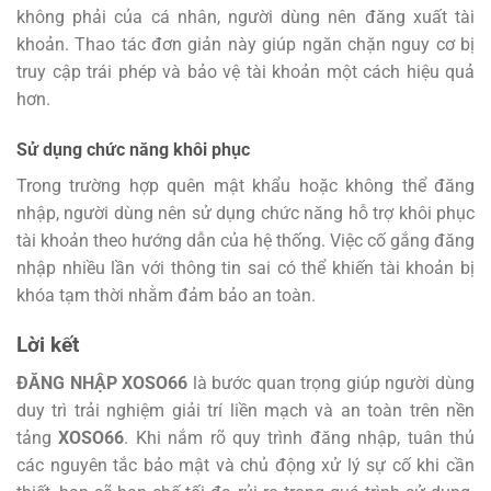
không phải của cá nhân, người dùng nên đăng xuất tài
khoản. Thao tác đơn giản này giúp ngăn chặn nguy cơ bị
truy cập trái phép và bảo vệ tài khoản một cách hiệu quả
hơn.
Sử dụng chức năng khôi phục
Trong trường hợp quên mật khẩu hoặc không thể đăng
nhập, người dùng nên sử dụng chức năng hỗ trợ khôi phục
tài khoản theo hướng dẫn của hệ thống. Việc cố gắng đăng
nhập nhiều lần với thông tin sai có thể khiến tài khoản bị
khóa tạm thời nhằm đảm bảo an toàn.
Lời kết
ĐĂNG NHẬP XOSO66
là bước quan trọng giúp người dùng
duy trì trải nghiệm giải trí liền mạch và an toàn trên nền
tảng
XOSO66
. Khi nắm rõ quy trình đăng nhập, tuân thủ
các nguyên tắc bảo mật và chủ động xử lý sự cố khi cần