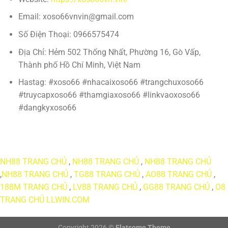
Email:
xoso66vnvin@gmail.com
Số Điện Thoại: 0966575474
Địa Chỉ: Hẻm 502 Thống Nhất, Phường 16, Gò Vấp,
Thành phố Hồ Chí Minh, Việt Nam
Hastag: #xoso66 #nhacaixoso66 #trangchuxoso66
#truycapxoso66 #thamgiaxoso66 #linkvaoxoso66
#dangkyxoso66
NH88 TRANG CHỦ
,
NH88 TRANG CHỦ
,
NH88 TRANG CHỦ
,
NH88 TRANG CHỦ
,
TG88 TRANG CHỦ
,
AO88 TRANG CHỦ
,
188M TRANG CHỦ
,
LV88 TRANG CHỦ
,
GG88 TRANG CHỦ
,
O8
TRANG CHỦ
LLWIN.COM
Copyright 2026 ©
Flatsome Theme