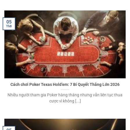
05
Th8
Cách chơi Poker Texas Hold’em: 7 Bí Quyết Thắng Lớn 2026
Nhiều người tham gia Poker hàng tháng nhưng vẫn liên tục thua
cược vì không [...]