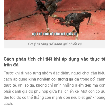
Gợi ý rõ ràng để đánh giá chiến kê
Cách phân tích chi tiết khi áp dụng vào thực tế
trận đá
Trước khi đi vào từng nhóm đặc điểm, người chơi cần hiểu
cách áp dụng
kinh nghiệm coi tướng gà đá
trong bối cảnh
thực tế. Khi so gà, không chỉ nhìn những điểm đẹp mà còn
phải đánh giá độ phù hợp giữa hai chiến kê. Một con có ưu
thế tốc độ có thể thắng con mạnh đòn nếu biết giữ khoảng
cách.