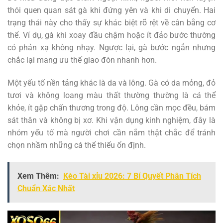
thói quen quan sát gà khi đứng yên và khi di chuyển. Hai
trạng thái này cho thấy sự khác biệt rõ rệt về cân bằng cơ
thể. Ví dụ, gà khi xoay đầu chậm hoặc ít đảo bước thường
có phản xạ không nhạy. Ngược lại, gà bước ngắn nhưng
chắc lại mang ưu thế giao đòn nhanh hơn.
Một yếu tố nền tảng khác là da và lông. Gà có da mỏng, đỏ
tươi và không loang màu thất thường thường là cá thể
khỏe, ít gặp chấn thương trong độ. Lông cần mọc đều, bám
sát thân và không bị xơ. Khi vận dụng kinh nghiệm, đây là
nhóm yếu tố mà người chơi cần nắm thật chắc để tránh
chọn nhầm những cá thể thiếu ổn định.
Xem Thêm:
Kèo Tài xỉu 2026: 7 Bí Quyết Phân Tích
Chuẩn Xác Nhất