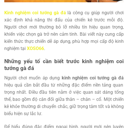
Kinh nghiệm coi tướng gà đá
là công cụ giúp người chơi
xác định khả năng thi đấu của chiến kê trước mỗi độ.
Người chơi mới thường bỏ lỡ nhiều tín hiệu quan trọng,
khiến việc chọn gà trở nên cảm tính. Bài viết này cung cấp
kiến thức thực chiến dễ áp dụng, phù hợp mọi cấp độ kinh
nghiệm tại
XOSO66
.
Những yếu tố cần biết trước kinh nghiệm coi
tướng gà đá
Người chơi muốn áp dụng
kinh nghiệm coi tướng gà đá
hiệu quả cần bắt đầu từ những đặc điểm nền tảng quan
trọng nhất. Điều đầu tiên nằm ở việc quan sát dáng tổng
thể, bao gồm độ cân đối giữa thân – chân – cổ. Một chiến
kê khỏe thường di chuyển chắc, giữ trọng tâm tốt và không
biểu hiện sự lắc lư.
Để hiểu đúng đặc điểm ngoại hình, người mới nên luyện