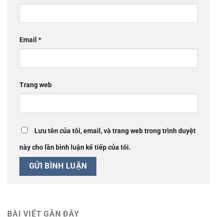
Email
*
Trang web
Lưu tên của tôi, email, và trang web trong trình duyệt
này cho lần bình luận kế tiếp của tôi.
BÀI VIẾT GẦN ĐÂY