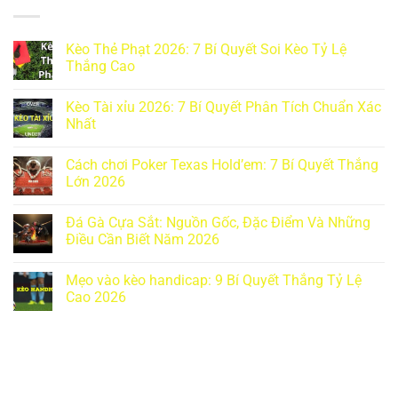
Kèo Thẻ Phạt 2026: 7 Bí Quyết Soi Kèo Tỷ Lệ
Thắng Cao
Kèo Tài xỉu 2026: 7 Bí Quyết Phân Tích Chuẩn Xác
Nhất
Cách chơi Poker Texas Hold’em: 7 Bí Quyết Thắng
Lớn 2026
Đá Gà Cựa Sắt: Nguồn Gốc, Đặc Điểm Và Những
Điều Cần Biết Năm 2026
Mẹo vào kèo handicap: 9 Bí Quyết Thắng Tỷ Lệ
Cao 2026